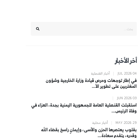
أخر الأخبار
JUL 2026 04
|
أخبار القنصلية
في إطار توجهات وحرص قيادة وزارة الخارجية وشؤون
المغتربين على تطوير الأ...
|
JUN 2026 03
استقبلت القنصلية العامة للجمهورية اليمنية بجدة، العزاء في
وفاة الرئيس...
MAY 2026 29
|
أخبار محلية
بقلوب يعتصرها الحزن والأسى، وإيمانٍ راسخ بقضاء الله
وقدره، يتقدم سعادة...