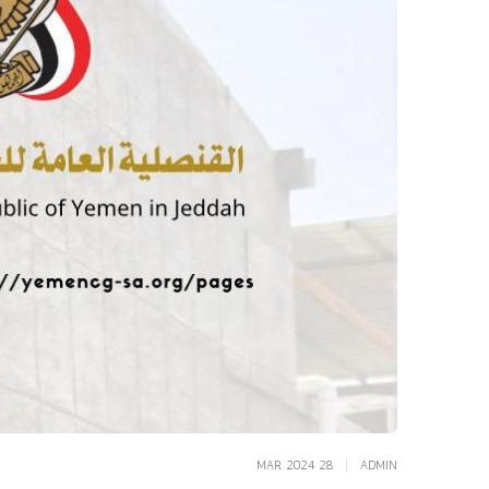
MAR 2024 28
|
ADMIN