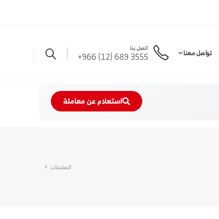
اتصل بنا
تواصل معنا
3555 689 (12) 966+
استعلام عن معاملة
الصفحات