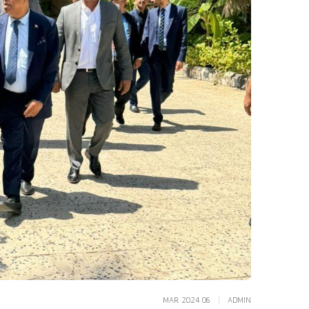
MAR 2024 06
|
ADMIN