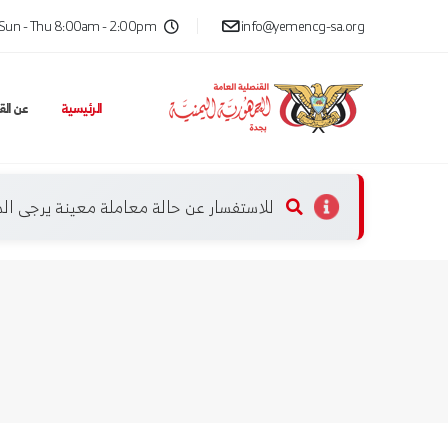
Sun - Thu 8:00am - 2:00pm
info@yemencg-sa.org
الرئيسية
عن الق
للاستفسار عن حالة معاملة معينة يرجى ا