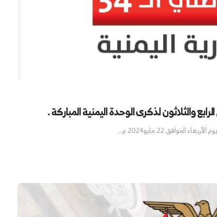
لرابع والثلاثون لذكرى الوحدة اليمنية المباركة .
لموافق 22 مايو2024 م...