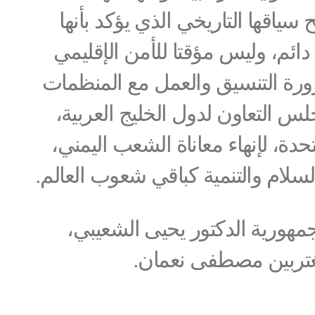
ياقها التاريخي الذي يؤكد بأنها
ائم، وليس مؤقتا للأمن الإقليمي
ورة التنسيق والعمل مع المنظمات
جلس التعاون لدول الخليج العربية،
حدة، لإنهاء معاناة الشعب اليمني،
سلام والتنمية كباقي شعوب العالم.
مهورية الدكتور يحيى الشعيبي،
غتربين مصطفى نعمان.