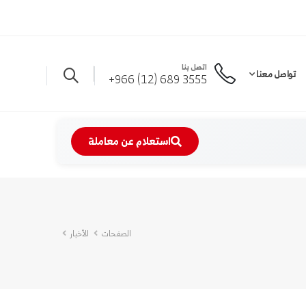
اتصل بنا
تواصل معنا
3555 689 (12) 966+
استعلام عن معاملة
الصفحات
الأخبار