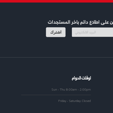
 على اطلاع دائم باخر المستجدات
اشترك
اوقات الدوام
Sun - Thu 8:00am - 2:00pm
Friday - Saturday: Closed