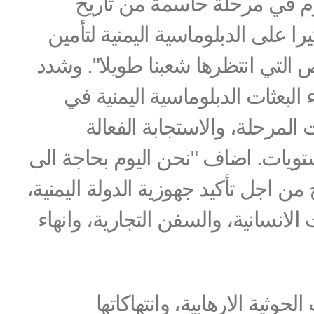
يوم في مرحلة حاسمة من تاريخ
يرا على الدبلوماسية اليمنية لتأمين
التي انتظرها شعبنا طويلا". وشدد
لبعثات الدبلوماسية اليمنية في
لمرحلة، والاستجابة الفعالة
ستويات. اضاف "نحن اليوم بحاجة الى
ن اجل تأكيد جهوزية الدولة اليمنية،
لانسانية، والسفن التجارية، وانهاء
حوثية الارهابية، وانتهاكاتها