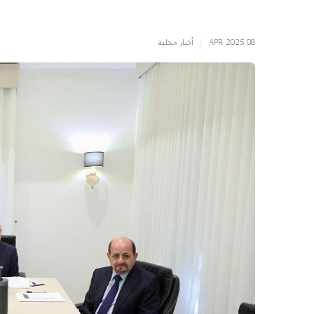
APR 2025 08
|
أخبار محلية