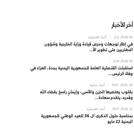
أخر الأخبار
JUL 2026 04
|
أخبار القنصلية
في إطار توجهات وحرص قيادة وزارة الخارجية وشؤون
المغتربين على تطوير الأ...
|
JUN 2026 03
استقبلت القنصلية العامة للجمهورية اليمنية بجدة، العزاء في
وفاة الرئيس...
MAY 2026 29
|
أخبار محلية
بقلوب يعتصرها الحزن والأسى، وإيمانٍ راسخ بقضاء الله
وقدره، يتقدم سعادة...
MAY 2026 21
|
أخبار القنصلية
بمناسبة حلول الذكرى ال 36 للعيد الوطني للجمهورية
اليمنية 22 مايو