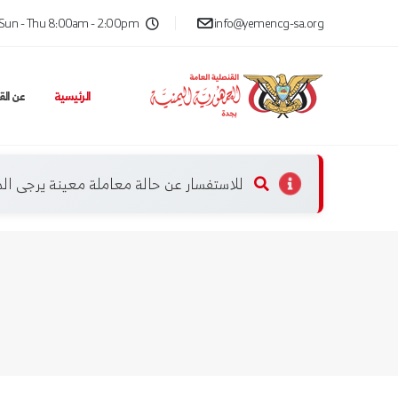
Sun - Thu 8:00am - 2:00pm
info@yemencg-sa.org
الرئيسية
عن الق
للاستفسار عن حالة معاملة معينة يرجى ا