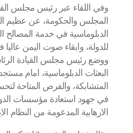
وفي اللقاء عبر رئيس مجلس القي
المجلس والحكومة، عن عظيم التقدي
الدبلوماسية في خدمة المصالح الو
للدولة، وابقاء صوت اليمن عاليا في
ووضع رئيس مجلس القيادة الرئاس
البعثات الدبلوماسية، امام مستج
المتشابكة، والفرص المتاحة لتحس
في جهود استعادة مؤسسات الدولة،
الارهابية المدعومة من النظام الاي