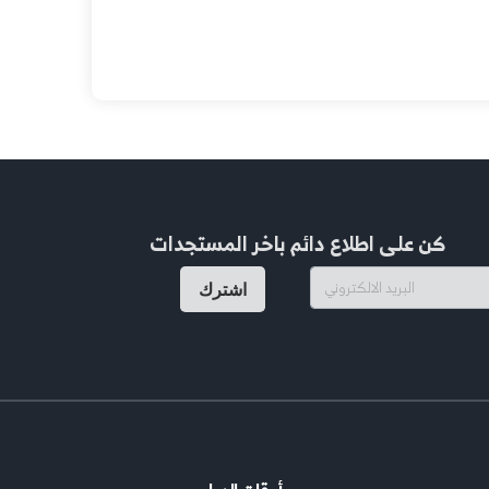
كن على اطلاع دائم باخر المستجدات
اشترك