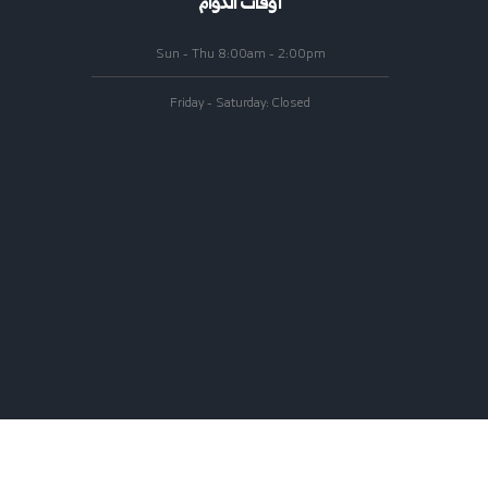
أوقات الدوام
Sun - Thu 8:00am - 2:00pm
Friday - Saturday: Closed