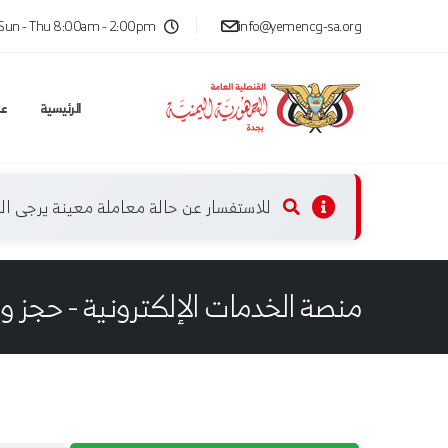
Sun - Thu 8:00am - 2:00pm
info@yemencg-sa.org
الرئيسية
عن
للاستفسار عن حالة معاملة معينة يرجى 
منصة الخدمات الإلكترونية - حجز و