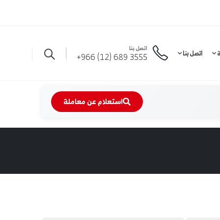
اتصل بنا
ة
اتصل بنا
3555 689 (12) 966+
استعلام عن معاملة